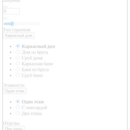
Ширина
Тип строения
Каркасный дом
Каркасный дом
Дом из бруса
Сруб дома
Каркасная баня
Баня из бруса
Сруб бани
Этажность
Один этаж
Один этаж
С мансардой
Два этажа
Отделка
Под ключ