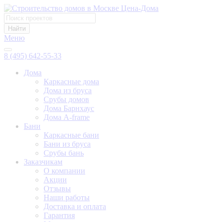
Найти
Меню
8 (495) 642-55-33
Дома
Каркасные дома
Дома из бруса
Срубы домов
Дома Барнхаус
Дома A-frame
Бани
Каркасные бани
Бани из бруса
Срубы бань
Заказчикам
О компании
Акции
Отзывы
Наши работы
Доставка и оплата
Гарантия