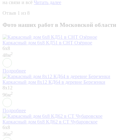
на связи и всё
Читать далее
Отзыв
1
из 8
Фото наших работ в Московской области
Каркасный дом 6х8 КД51 в СНТ Озёрное
6x8
2
48м
Подробнее
Каркасный дом 8х12 КД64 в деревне Березенки
8x12
2
96м
Подробнее
Каркасный дом 6х8 КД62 в СТ Чубаровское
6x8
2
36м