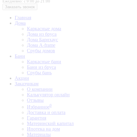
Ежедневно: с 9:00 до 21:00
Заказать звонок
Главная
Дома
Каркасные дома
Дома из бруса
Дома Барнхаус
Дома A-frame
Срубы домов
Бани
Каркасные бани
Бани из бруса
Срубы бань
Акции
Заказчикам
О компании
Калькулятор онлайн
Отзывы
0
Избранное
Доставка и оплата
Гарантия
Материнский капитал
Ипотека на дом
Материалы