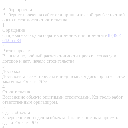
Выбор проекта
Выберите проект на сайте или пришлите свой для бесплатной
оценки стоимости строительства
1
Обращение
Отправьте заявку
на обратный звонок или позвоните
8 (495)
642-55-33
2
Расчет проекта
Вышлем подробный расчет стоимости проекта, согласуем
договор и дату начала строительства.
3
Доставка
Доставляем все материалы и подписываем договор на участке
заказчика. Оплата 70%.
4
Строительство
Возведение объекта опытными строителями. Контроль работ
ответственным бригадиром.
5
Сдача объекта
Завершение возведения объекта. Подписание акта приемо-
сдачи. Оплата 30%.
6