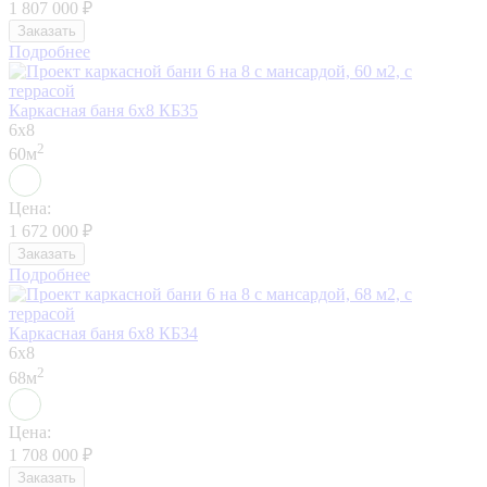
1 807 000
₽
Заказать
Подробнее
Каркасная баня 6х8 КБ35
6x8
2
60м
Цена:
1 672 000
₽
Заказать
Подробнее
Каркасная баня 6х8 КБ34
6x8
2
68м
Цена:
1 708 000
₽
Заказать