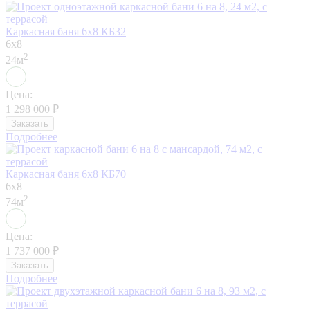
Каркасная баня 6х8 КБ32
6x8
2
24м
Цена:
1 298 000
₽
Заказать
Подробнее
Каркасная баня 6х8 КБ70
6x8
2
74м
Цена:
1 737 000
₽
Заказать
Подробнее