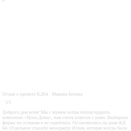
Отзыв о проекте КД64 - Марина Белова
5/5
Доброго дня всем! Мы с мужем хотим поблагодарить
компанию «Цена-Дома», нам очень повезло с вами. Выбирали
фирму по отзывам и не ошиблись. Остановились на доме КД
64. Отдельное спасибо менеджеру Юлии, которая всегда была