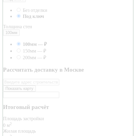
Без отделки
Под ключ
Толщина стен
100мм
100мм
—
₽
150мм
—
₽
200мм
—
₽
Рассчитать доставку в Москве
Показать карту
Итоговый расчёт
Площадь застройки
2
0
м
Жилая площадь