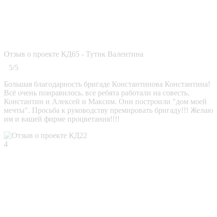
Отзыв о проекте КД65 - Тутик Валентина
5/5
Большая благодарность бригаде Константинова Константина!
Всё очень понравилось, все ребята работали на совесть,
Константин и Алексей и Максим. Они построили "дом моей
мечты". Просьба к руководству премировать бригаду!!! Желаю
им и вашей фирме процветания!!!!
4