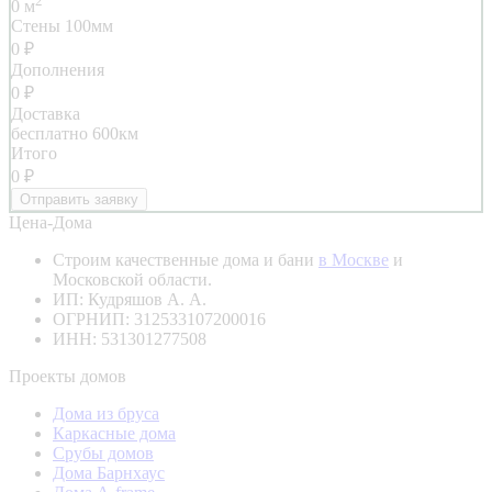
2
0
м
Стены 100мм
0
₽
Дополнения
0
₽
Доставка
бесплатно 600км
Итого
0
₽
Отправить заявку
Цена-Дома
Строим качественные дома и бани
в Москве
и
Московской области.
ИП: Кудряшов А. А.
ОГРНИП: 312533107200016
ИНН: 531301277508
Проекты домов
Дома из бруса
Каркасные дома
Срубы домов
Дома Барнхаус