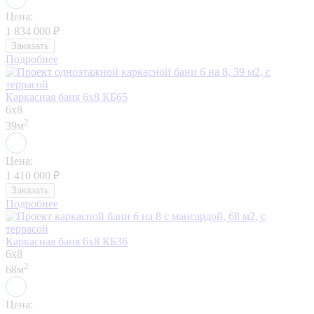
Цена:
1 834 000
₽
Заказать
Подробнее
Каркасная баня 6х8 КБ65
6x8
2
39м
Цена:
1 410 000
₽
Заказать
Подробнее
Каркасная баня 6х8 КБ36
6x8
2
68м
Цена: