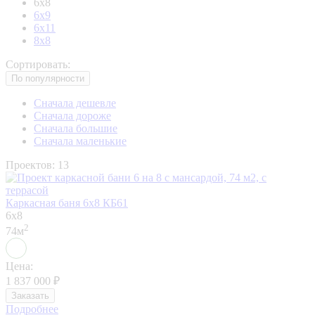
6х8
6х9
6х11
8х8
Сортировать:
По популярности
Сначала дешевле
Сначала дороже
Сначала большие
Сначала маленькие
Проектов: 13
Каркасная баня 6х8 КБ61
6x8
2
74м
Цена:
1 837 000
₽
Заказать
Подробнее