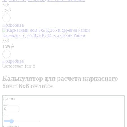
6x6
2
42м
Подробнее
Каркасный дом 8х9 КД65 в деревне Райки
8x9
2
135м
Подробнее
Фотоотчет
1
из 8
Калькулятор для расчета каркасного
бани 6х8 онлайн
Длина