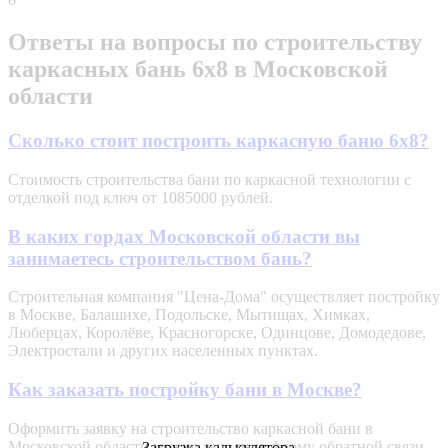
Ответы на вопросы по строительству
каркасных бань 6х8 в Московской
области
Сколько стоит построить каркасную баню 6х8?
Стоимость строительства бани по каркасной технологии с
отделкой под ключ от 1085000 рублей.
В каких гордах Московской области вы
занимаетесь строительством бань?
Строительная компания "Цена-Дома" осуществляет постройку
в Москве, Балашихе, Подольске, Мытищах, Химках,
Люберцах, Королёве, Красногорске, Одинцове, Домодедове,
Электростали и других населенных пунктах.
Как заказать постройку бани в Москве?
Оформить заявку на строительство каркасной бани в
Московской области можно заполнив форму обратной связи
Загрузка калькулятора...