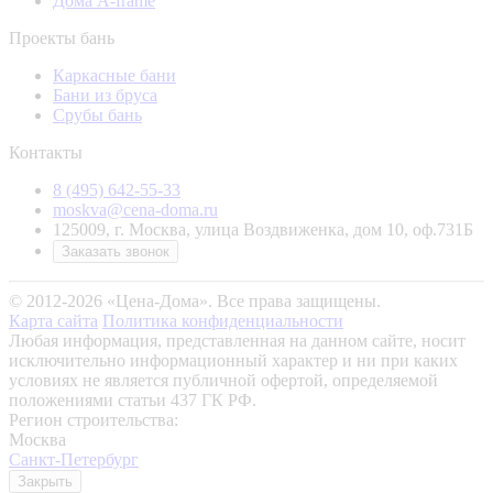
Дома A-frame
Проекты бань
Каркасные бани
Бани из бруса
Срубы бань
Контакты
8 (495) 642-55-33
moskva@cena-doma.ru
125009, г. Москва, улица Воздвиженка, дом 10, оф.731Б
Заказать звонок
© 2012-2026 «Цена-Дома». Все права защищены.
Карта сайта
Политика конфиденциальности
Любая информация, представленная на данном сайте, носит
исключительно информационный характер и ни при каких
условиях не является публичной офертой, определяемой
положениями статьи 437 ГК РФ.
Регион строительства:
Москва
Санкт-Петербург
Закрыть