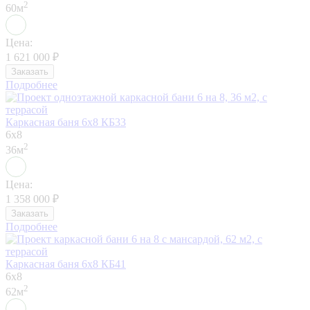
2
60м
Цена:
1 621 000
₽
Заказать
Подробнее
Каркасная баня 6х8 КБ33
6x8
2
36м
Цена:
1 358 000
₽
Заказать
Подробнее
Каркасная баня 6х8 КБ41
6x8
2
62м