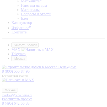
Мат.капитал
Ипотека на дом
Материалы
Вопросы и ответы
Блог
Калькулятор
0
Избранное
Контакты
Заказать звонок
MAX
Telegram
Москва
8 (800) 550-87-90
Бесплатный звонок
0
Москва
moskva@cena-doma.ru
Рассчитать проект
8 (495) 642-55-33