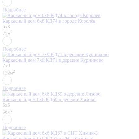
Подробнее
Каркасный дом 6х8 КД74 в городе Королёв
6x8
2
75м
Подробнее
Каркасный дом 7х9 КД71 в деревне Курниково
7x9
2
122м
Подробнее
Каркасный дом 6х6 КД69 в деревне Ляхово
6x6
2
36м
Подробнее
Каркасный дом 6х6 КД67 в СНТ Химик-3